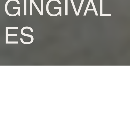
GINGIVAL
ES
SOURIRE
PROTÉGEZ VOS
DENTS ET